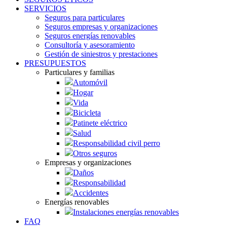
SERVICIOS
Seguros para particulares
Seguros empresas y organizaciones
Seguros energías renovables
Consultoría y asesoramiento
Gestión de siniestros y prestaciones
PRESUPUESTOS
Particulares y familias
Automóvil
Hogar
Vida
Bicicleta
Patinete eléctrico
Salud
Responsabilidad civil perro
Otros seguros
Empresas y organizaciones
Daños
Responsabilidad
Accidentes
Energías renovables
Instalaciones energías renovables
FAQ