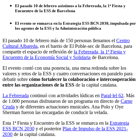
El pasado 10 de febrero asistimos a la Febrerada, la 1ª Fiesta y
Encuentro de la ESS de Barcelona
El evento se enmarca en la Estrategia ESS BCN 2030, impulsada por
los agentes de la ESS y la Administración pública
El pasado 10 de febrero más de 150 personas llenamos el
Centro
Cultural Albareda
, en el barrio de El Poble-sec de Barcelona, para
compartir el espacio de reflexión de
la Febrerada, la 1ª Fiesta y
Encuentro de la Economía Social y Solidaria
de Barcelona.
El evento contó con una ponencia, una mesa redonda sobre los
valores y retos de la ESS y cuatro conversaciones en paralelo para
debatir sobre
cómo fortalecer la colaboración e intercooperación
entre las organizaciones de la ESS
de la capital catalana.
La Febrerada
continuó con actividades lúdicas en
Paral·lel 62
. Más
de 1.000 personas disfrutaron de un programa en directo de
Carne
Cruda
y de diferentes actuaciones musicales. Ana Polo y Oye
Sherman fueron las encargadas de conducir la velada.
Esta 1ª Fiesta y Encuentro de la ESS se enmarca en la
Estrategia
ESS BCN 2030
y el posterior
Plan de Impulso de la ESS 2021-
2030
de la capital catalana.