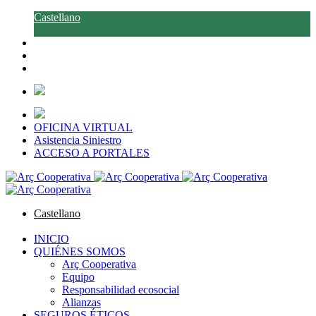
Castellano
Català
OFICINA VIRTUAL
Asistencia Siniestro
ACCESO A PORTALES
Castellano
Català
INICIO
QUIÉNES SOMOS
Arç Cooperativa
Equipo
Responsabilidad ecosocial
Alianzas
SEGUROS ÉTICOS