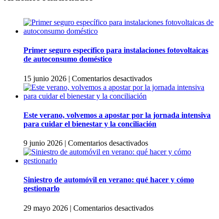
Primer seguro específico para instalaciones fotovoltaicas
de autoconsumo doméstico
en
15 junio 2026
|
Comentarios desactivados
Primer
seguro
específico
para
Este verano, volvemos a apostar por la jornada intensiva
instalaciones
para cuidar el bienestar y la conciliación
fotovoltaicas
de
en
9 junio 2026
|
Comentarios desactivados
autoconsumo
Este
doméstico
verano,
volvemos
a
Siniestro de automóvil en verano: qué hacer y cómo
apostar
gestionarlo
por
la
en
29 mayo 2026
|
Comentarios desactivados
jornada
Siniestro