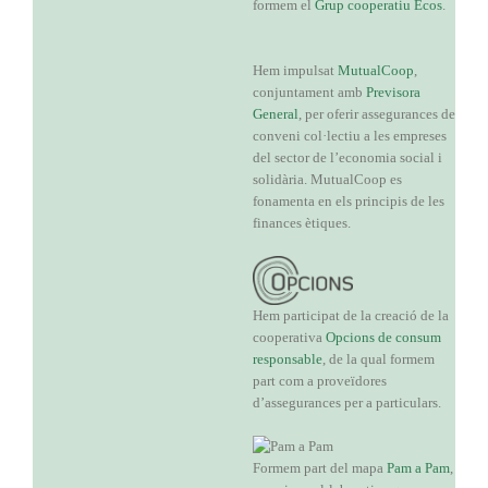
formem el
Grup cooperatiu Ecos
.
Hem impulsat
MutualCoop
,
conjuntament amb
Previsora
General
, per oferir assegurances de
conveni col·lectiu a les empreses
del sector de l’economia social i
solidària. MutualCoop es
fonamenta en els principis de les
finances ètiques.
Hem participat de la creació de la
cooperativa
Opcions de consum
responsable
, de la qual formem
part com a proveïdores
d’assegurances per a particulars.
Formem part del mapa
Pam a Pam
,