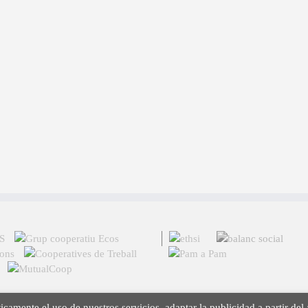
icamente el uso de nuestros servicios, adaptar la publicidad a partir del