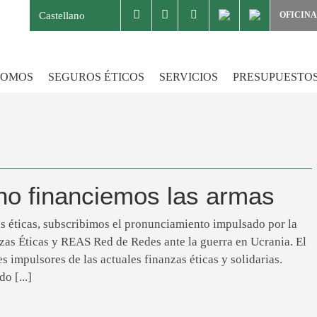
Castellano
OFICINA
SOMOS
SEGUROS ÉTICOS
SERVICIOS
PRESUPUESTO
no financiemos las armas
s éticas, subscribimos el pronunciamiento impulsado por la
as Éticas y REAS Red de Redes ante la guerra en Ucrania. El
s impulsores de las actuales finanzas éticas y solidarias.
o [...]