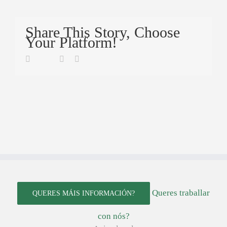
Share This Story, Choose
Your Platform!
Twitter
Facebook
Linkedin
Email
Queres traballar
QUERES MÁIS INFORMACIÓN?
con nós?