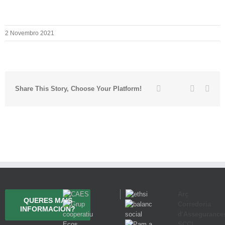
2 Novembro 2021
Twitter
Facebook
Linkedin
Emai
Share This Story, Choose Your Platform!
Arç
QUERES MÁIS
Corredoria
INFORMACIÓN?
d'Assegurance
SCCL