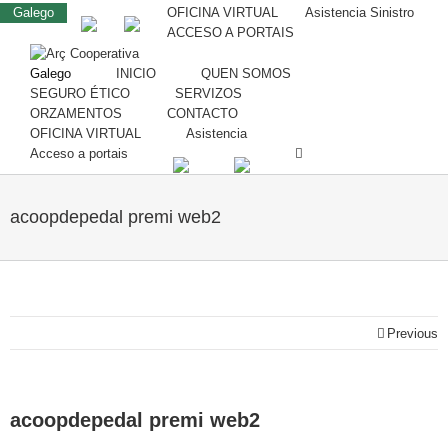
Galego
OFICINA VIRTUAL
Asistencia Sinistro
ACCESO A PORTAIS
Galego
INICIO
QUEN SOMOS
SEGURO ÉTICO
SERVIZOS
ORZAMENTOS
CONTACTO
OFICINA VIRTUAL
Asistencia
Acceso a portais
acoopdepedal premi web2
Previous
acoopdepedal premi web2