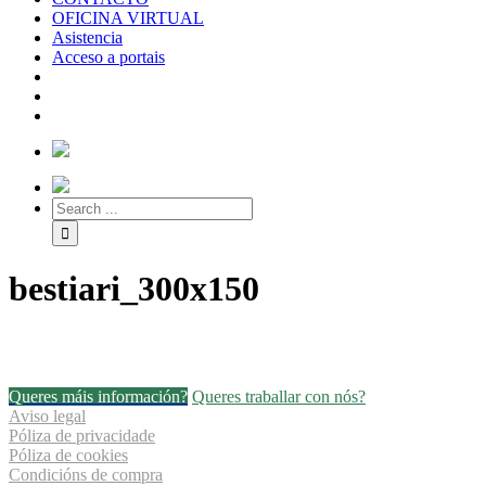
OFICINA VIRTUAL
Asistencia
Acceso a portais
bestiari_300x150
Queres máis información?
Queres traballar con nós?
Aviso legal
Póliza de privacidade
Póliza de cookies
Condicións de compra