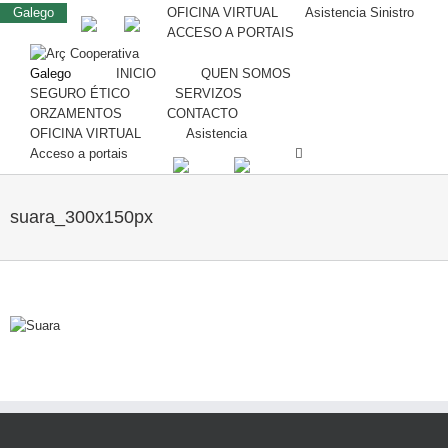
Galego
OFICINA VIRTUAL
Asistencia Sinistro
ACCESO A PORTAIS
Galego
INICIO
QUEN SOMOS
SEGURO ÉTICO
SERVIZOS
ORZAMENTOS
CONTACTO
OFICINA VIRTUAL
Asistencia
Acceso a portais
suara_300x150px