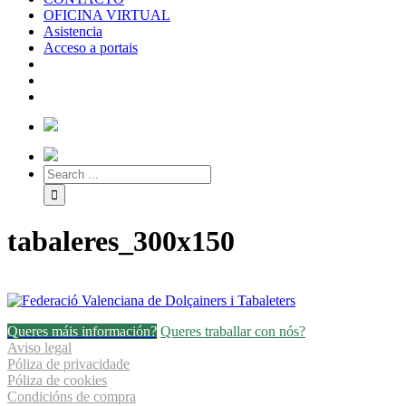
OFICINA VIRTUAL
Asistencia
Acceso a portais
tabaleres_300x150
Queres máis información?
Queres traballar con nós?
Aviso legal
Póliza de privacidade
Póliza de cookies
Condicións de compra