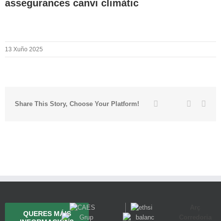
assegurances canvi climàtic
13 Xuño 2025
Twitter
Facebook
Linkedin
Emai
Share This Story, Choose Your Platform!
Arç
QUERES MÁIS
Corredoria