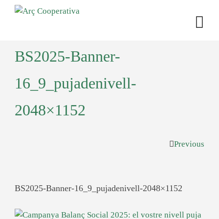
BS2025-Banner-
16_9_pujadenivell-
2048×1152
Previous
BS2025-Banner-16_9_pujadenivell-2048×1152