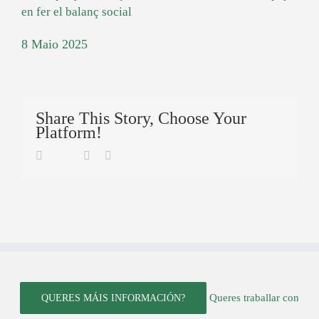
8 Maio 2025
Share This Story, Choose Your
Platform!
Twitter
Facebook
Linkedin
Email
Queres traballar con
QUERES MÁIS INFORMACIÓN?