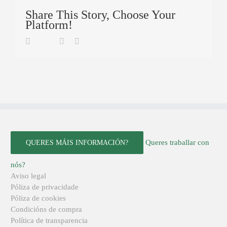
Share This Story, Choose Your
Platform!
Twitter
Facebook
Linkedin
Email
Queres traballar con
QUERES MÁIS INFORMACIÓN?
nós?
Aviso legal
Póliza de privacidade
Póliza de cookies
Condicións de compra
Política de transparencia