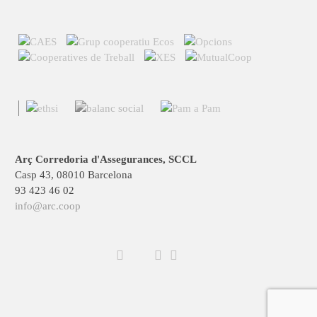
Arç Corredoria d'Assegurances, SCCL
Casp 43, 08010 Barcelona
93 423 46 02
info@arc.coop