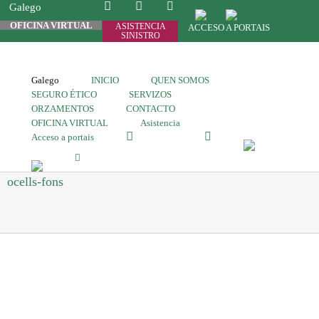
Galego
OFICINA VIRTUAL
ASISTENCIA
ACCESO A PORTAIS
SINISTRO
Galego
INICIO
QUEN SOMOS
SEGURO ÉTICO
SERVIZOS
ORZAMENTOS
CONTACTO
OFICINA VIRTUAL
Asistencia
Acceso a portais
ocells-fons