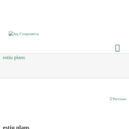
estiu plans
Previous
estiu plans