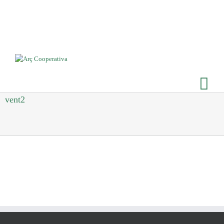
vent2