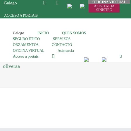
OFICINA VIRTUAL
Galego
ASISTENCIA
SINISTRO
ACCESO A PORTAIS
Galego
INICIO
QUEN SOMOS
SEGURO ÉTICO
SERVIZOS
ORZAMENTOS
CONTACTO
OFICINA VIRTUAL
Asistencia
Acceso a portais
oliveraa