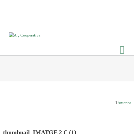
Anterior
thumbnail_IMATGE 2 C (1)