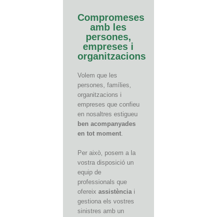
Compromeses
amb les
persones,
empreses i
organitzacions
Volem que les
persones, famílies,
organitzacions i
empreses que confieu
en nosaltres estigueu
ben acompanyades
en tot moment
.
Per això, posem a la
vostra disposició un
equip de
professionals que
ofereix
assistència
i
gestiona els vostres
sinistres amb un