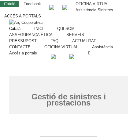
Català
Facebook
OFICINA VIRTUAL
Assistència Sinistres
ACCÉS A PORTALS
Català
INICI
QUI SOM
ASSEGURANÇA ÈTICA
SERVEIS
PRESSUPOST
FAQ
ACTUALITAT
CONTACTE
OFICINA VIRTUAL
Assistència
Accés a portals
Gestió de sinistres i
prestacions