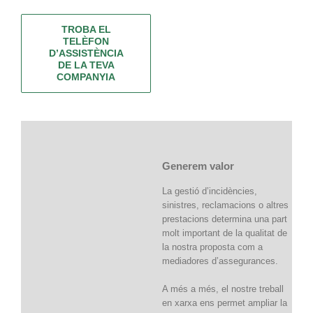
TROBA EL
TELÈFON
D’ASSISTÈNCIA
DE LA TEVA
COMPANYIA
Generem valor
La gestió d’incidències,
sinistres, reclamacions o altres
prestacions determina una part
molt important de la qualitat de
la nostra proposta com a
mediadores d’assegurances.
A més a més, el nostre treball
en xarxa ens permet ampliar la