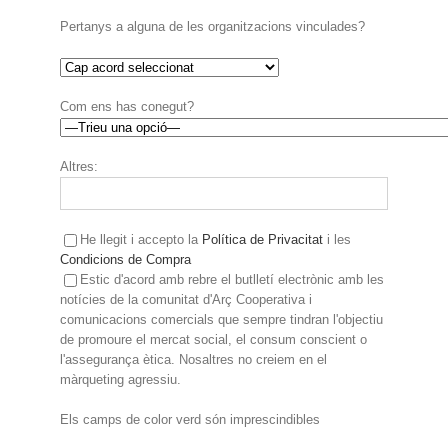
Pertanys a alguna de les organitzacions vinculades?
Com ens has conegut?
Altres:
He llegit i accepto la
Política de Privacitat
i les
Condicions de Compra
Estic d'acord amb rebre el butlletí electrònic amb les
notícies de la comunitat d'Arç Cooperativa i
comunicacions comercials que sempre tindran l'objectiu
de promoure el mercat social, el consum conscient o
l'assegurança ètica. Nosaltres no creiem en el
màrqueting agressiu.
Els camps de color verd són imprescindibles