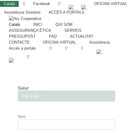
Català
Facebook
OFICINA VIRTUAL
Assistència Sinistres
ACCÉS A PORTALS
Català
INICI
QUI SOM
ASSEGURANÇA ÈTICA
SERVEIS
PRESSUPOST
FAQ
ACTUALITAT
CONTACTE
OFICINA VIRTUAL
Assistència
Accés a portals
Salut
Pas 1 de 2
Nom