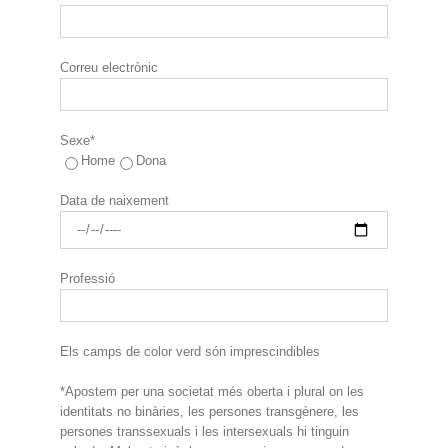
Correu electrònic
Sexe*
Home
Dona
Data de naixement
Professió
Els camps de color verd són imprescindibles
*Apostem per una societat més oberta i plural on les
identitats no binàries, les persones transgènere, les
persones transsexuals i les intersexuals hi tinguin