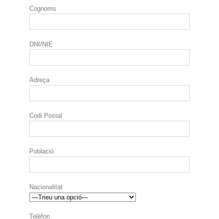
Cognoms
DNI/NIE
Adreça
Codi Postal
Població
Nacionalitat
Telèfon