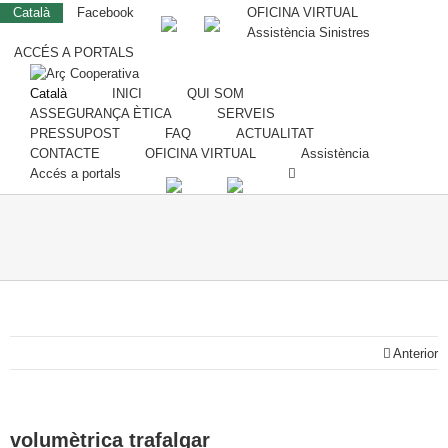
Català
Facebook
OFICINA VIRTUAL
Assistència Sinistres
ACCÉS A PORTALS
Català
INICI
QUI SOM
ASSEGURANÇA ÈTICA
SERVEIS
PRESSUPOST
FAQ
ACTUALITAT
CONTACTE
OFICINA VIRTUAL
Assistència
Accés a portals
Anterior
volumètrica trafalgar