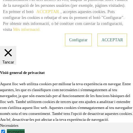
de la navegació de les persones usuàries (per exemple, pàgines visitades).
ACCEPTAR
En prémer el botó
, acceptes aquestes cookies. Pots
configurar les cookies o rebutjar el seu ús prement el botó "Configurar".
Per obtenir més informació, o bé conèixer com canviar la configuració,
visita
Més informació.
Configurar
ACCEPTAR
Tancar
Visió general de privacitat
Aquest lloc web utilitza cookies per millorar la teva experiència en navegar. Entre
aquestes, les que es classifiquen com necessàries i s'emmagatzemen al teu
navegador, ja que són essencials per al funcionament de les funcions bàsiques del
lloc web. També utilitzem cookies de tercers que ens ajuden a analitzar i entendre
com s'utilitza aquest lloc web. Aquestes cookies s'emmagatzemen al teu navegador
només sota el teu consentiment. També tens l'opció de desactivar aquestes cookies.
Ara bé, desactivar-les pot afectar a la teva experiència de navegació.
Necessàries
necessaries