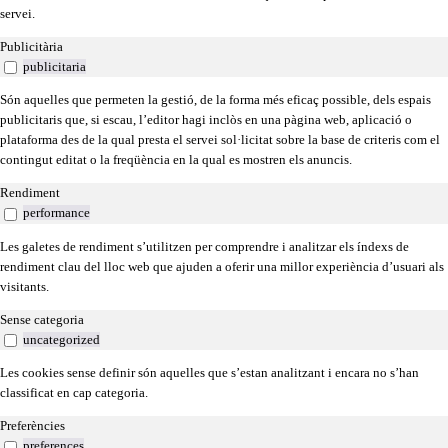
servei.
Publicitària
publicitaria
Són aquelles que permeten la gestió, de la forma més eficaç possible, dels espais
publicitaris que, si escau, l’editor hagi inclòs en una pàgina web, aplicació o
plataforma des de la qual presta el servei sol·licitat sobre la base de criteris com el
contingut editat o la freqüència en la qual es mostren els anuncis.
Rendiment
performance
Les galetes de rendiment s’utilitzen per comprendre i analitzar els índexs de
rendiment clau del lloc web que ajuden a oferir una millor experiència d’usuari als
visitants.
Sense categoria
uncategorized
Les cookies sense definir són aquelles que s’estan analitzant i encara no s’han
classificat en cap categoria.
Preferències
preferences