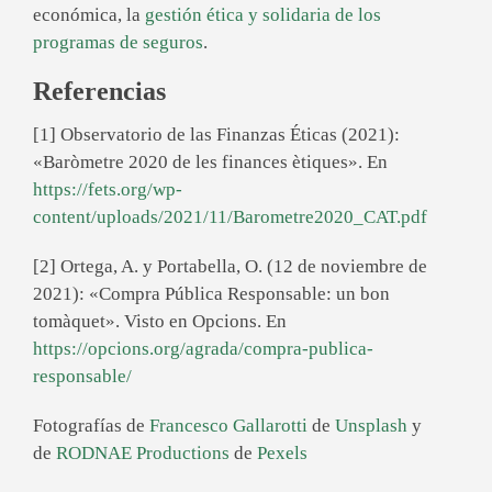
económica, la
gestión ética y solidaria de los
programas de seguros
.
Referencias
[1] Observatorio de las Finanzas Éticas (2021):
«Baròmetre 2020 de les finances ètiques». En
https://fets.org/wp-
content/uploads/2021/11/Barometre2020_CAT.pdf
[2] Ortega, A. y Portabella, O. (12 de noviembre de
2021): «Compra Pública Responsable: un bon
tomàquet». Visto en Opcions. En
https://opcions.org/agrada/compra-publica-
responsable/
Fotografías de
Francesco Gallarotti
de
Unsplash
y
de
RODNAE Productions
de
Pexels