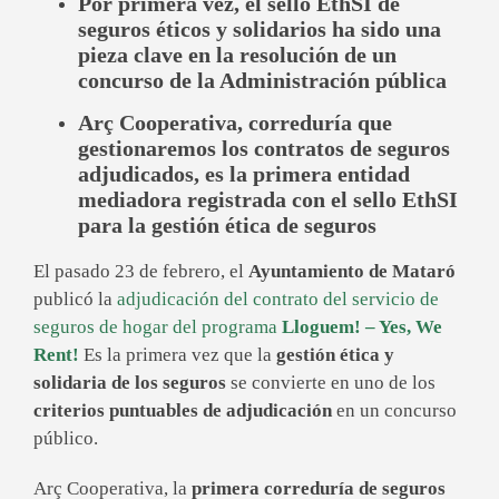
Por primera vez, el sello EthSI de
seguros éticos y solidarios ha sido una
pieza clave en la resolución de un
concurso de la Administración pública
Arç Cooperativa, correduría que
gestionaremos los contratos de seguros
adjudicados, es la primera entidad
mediadora registrada con el sello EthSI
para la gestión ética de seguros
El pasado 23 de febrero, el
Ayuntamiento de Mataró
publicó la
adjudicación del contrato del servicio de
seguros de hogar del programa
Lloguem! – Yes, We
Rent!
Es la primera vez que la
gestión ética y
solidaria de los seguros
se convierte en uno de los
criterios puntuables de adjudicación
en un concurso
público.
Arç Cooperativa, la
primera correduría de seguros