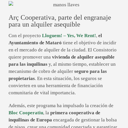
Arç Cooperativa, parte del engranaje
para un alquiler asequible
Con el proyecto
Lloguem! – Yes, We Rent!
,
el
Ayuntamiento de Mataró
tiene el objetivo de incidir
en el mercado de alquiler de la ciudad. El Consistorio
quiere promover una
vivienda de alquiler asequible
para las inquilinas
y, al mismo tiempo, establecer un
mecanismo de cobro de alquiler
seguro para las
propietarias
. En esta situación, los seguros se
convierten en una herramienta de financiación
comunitaria de vital importancia.
Además, este programa ha impulsado la creación de
Bloc Cooperatiu
, la
primera
cooperativa de
inquilinas de Europa
encargada de gestionar la bolsa
de pisos, crear una comunidad conectada y garantizar