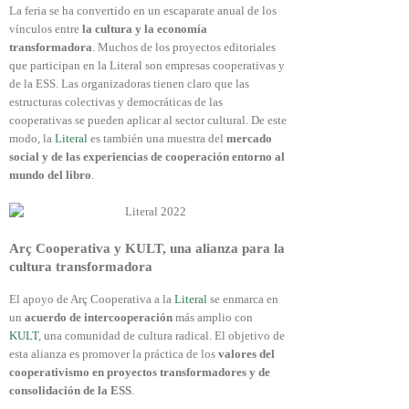
La feria se ha convertido en un escaparate anual de los
vínculos entre
la cultura y la economía
transformadora
. Muchos de los proyectos editoriales
que participan en la Literal son empresas cooperativas y
de la ESS. Las organizadoras tienen claro que las
estructuras colectivas y democráticas de las
cooperativas se pueden aplicar al sector cultural. De este
modo, la
Literal
es también una muestra del
mercado
social y de las experiencias de cooperación entorno al
mundo del libro
.
Arç Cooperativa y KULT, una alianza para la
cultura transformadora
El apoyo de Arç Cooperativa a la
Literal
se enmarca en
un
acuerdo de intercooperación
más amplio con
KULT
, una comunidad de cultura radical. El objetivo de
esta alianza es promover la práctica de los
valores del
cooperativismo en proyectos transformadores y de
consolidación de la ESS
.