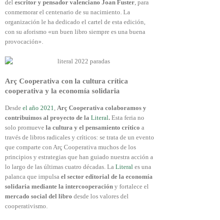
del
escritor y pensador valenciano Joan Fuster
, para
conmemorar el centenario de su nacimiento. La
organización le ha dedicado el cartel de esta edición,
con su aforismo «un buen libro siempre es una buena
provocación».
Arç Cooperativa con la cultura crítica
cooperativa y la economía solidaria
Desde
el año 2021
,
Arç Cooperativa colaboramos y
contribuimos al proyecto de la
Literal
.
Esta feria no
solo promueve
la cultura y el pensamiento crítico
a
través de libros radicales y críticos: se trata de un evento
que comparte con Arç Cooperativa muchos de los
principios y estrategias que han guiado nuestra acción a
lo largo de las últimas cuatro décadas. La
Literal
es una
palanca que impulsa
el sector editorial de la economía
solidaria mediante la intercooperación
y fortalece el
mercado social del libro
desde los valores del
cooperativismo.