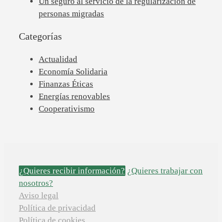
Un seguro al servicio de la regularización de
personas migradas
Categorías
Actualidad
Economía Solidaria
Finanzas Éticas
Energías renovables
Cooperativismo
¿Quieres recibir información?
¿Quieres trabajar con
nosotros?
Aviso legal
Política de privacidad
Política de cookies