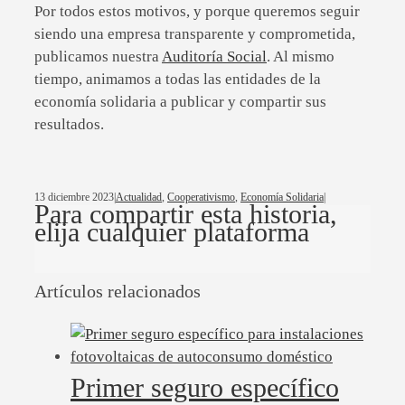
Por todos estos motivos, y porque queremos seguir
siendo una empresa transparente y comprometida,
publicamos nuestra
Auditoría Social
. Al mismo
tiempo, animamos a todas las entidades de la
economía solidaria a publicar y compartir sus
resultados.
13 diciembre 2023
|
Actualidad
,
Cooperativismo
,
Economía Solidaria
|
Para compartir esta historia,
elija cualquier plataforma
Facebook
Twitter
Linkedin
Email
Artículos relacionados
Primer seguro específico