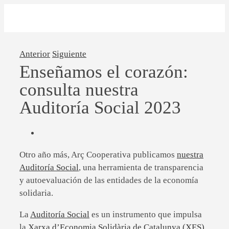
Anterior
Siguiente
Enseñamos el corazón:
consulta nuestra
Auditoría Social 2023
Otro año más, Arç Cooperativa publicamos
nuestra
Auditoría Social
, una herramienta de transparencia
y autoevaluación de las entidades de la economía
solidaria.
La
Auditoría Social
es un instrumento que impulsa
la
Xarxa d’Economia Solidària de Catalunya (XES)