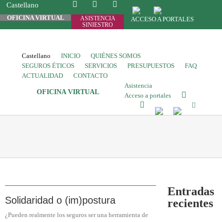
Castellano
OFICINA VIRTUAL
ASISTENCIA
ACCESO A PORTALES
SINIESTRO
Castellano
INICIO
QUIÉNES SOMOS
SEGUROS ÉTICOS
SERVICIOS
PRESUPUESTOS
FAQ
ACTUALIDAD
CONTACTO
Asistencia
OFICINA VIRTUAL
Acceso a portales
Entradas
Solidaridad o (im)postura
recientes
¿Pueden realmente los seguros ser una herramienta de