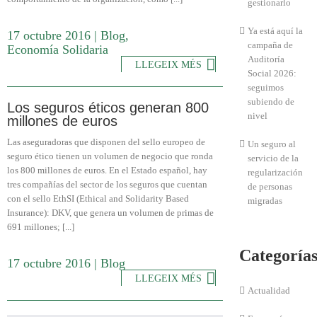
gestionarlo
Ya está aquí la
17 octubre 2016
|
Blog
,
campaña de
Economía Solidaria
Auditoría
LLEGEIX MÉS
Social 2026:
seguimos
subiendo de
Los seguros éticos generan 800
nivel
millones de euros
Las aseguradoras que disponen del sello europeo de
Un seguro al
seguro ético tienen un volumen de negocio que ronda
servicio de la
los 800 millones de euros. En el Estado español, hay
regularización
tres compañías del sector de los seguros que cuentan
de personas
con el sello EthSI (Ethical and Solidarity Based
migradas
Insurance): DKV, que genera un volumen de primas de
691 millones; [...]
Categoría
17 octubre 2016
|
Blog
LLEGEIX MÉS
Actualidad