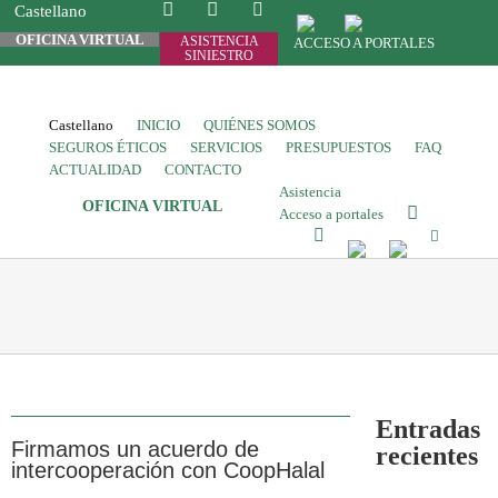
Castellano
OFICINA VIRTUAL
ASISTENCIA
ACCESO A PORTALES
SINIESTRO
Castellano
INICIO
QUIÉNES SOMOS
SEGUROS ÉTICOS
SERVICIOS
PRESUPUESTOS
FAQ
ACTUALIDAD
CONTACTO
Asistencia
OFICINA VIRTUAL
Acceso a portales
Entradas
Firmamos un acuerdo de
recientes
intercooperación con CoopHalal