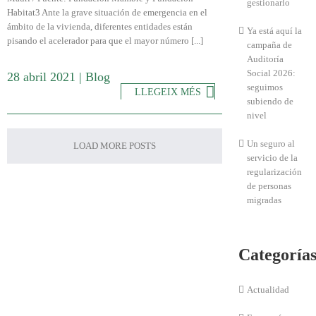
gestionarlo
Habitat3 Ante la grave situación de emergencia en el
ámbito de la vivienda, diferentes entidades están
Ya está aquí la
pisando el acelerador para que el mayor número [...]
campaña de
Auditoría
Social 2026:
28 abril 2021
|
Blog
seguimos
LLEGEIX MÉS
subiendo de
nivel
Un seguro al
LOAD MORE POSTS
servicio de la
regularización
de personas
migradas
Categoría
Actualidad