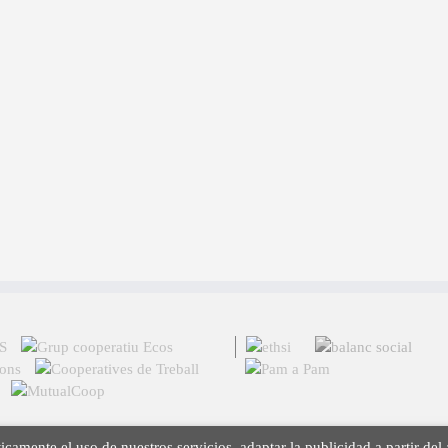
icamente el uso de nuestros servicios, adaptar la publicidad a partir del