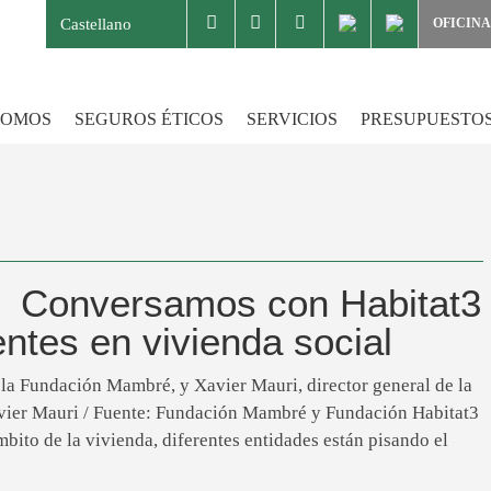
Castellano
OFICINA
SOMOS
SEGUROS ÉTICOS
SERVICIOS
PRESUPUESTO
Conversamos con Habitat3
ntes en vivienda social
e la Fundación Mambré, y Xavier Mauri, director general de la
vier Mauri / Fuente: Fundación Mambré y Fundación Habitat3
bito de la vivienda, diferentes entidades están pisando el