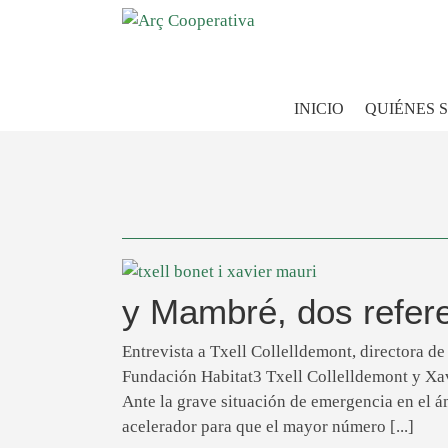
INICIO
QUIÉNES 
y Mambré, dos refere
Entrevista a Txell Collelldemont, directora d
Fundación Habitat3 Txell Collelldemont y Xa
Ante la grave situación de emergencia en el ám
acelerador para que el mayor número [...]