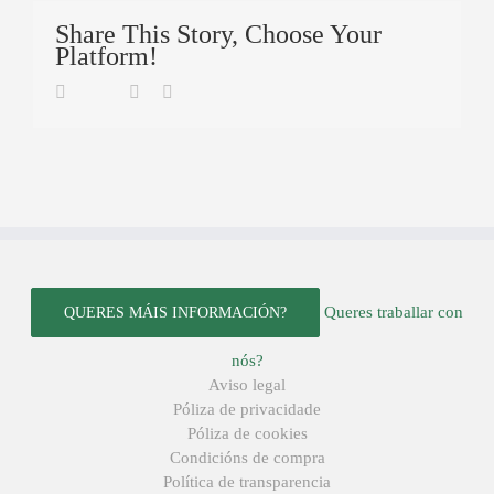
Share This Story, Choose Your
Platform!
Twitter
Facebook
Linkedin
Email
Queres traballar con
QUERES MÁIS INFORMACIÓN?
nós?
Aviso legal
Póliza de privacidade
Póliza de cookies
Condicións de compra
Política de transparencia