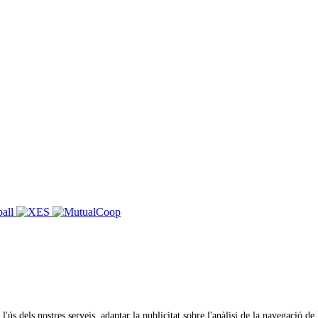
 l'ús dels nostres serveis, adaptar la publicitat sobre l'anàlisi de la navegació 