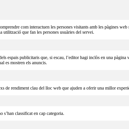
 comprendre com interactuen les persones visitants amb les pàgines web
la utilització que fan les persones usuàries del servei.
ls espais publicitaris que, si escau, l’editor hagi inclòs en una pàgina we
qual es mostren els anuncis.
exs de rendiment clau del lloc web que ajuden a oferir una millor experièn
o s’han classificat en cap categoria.