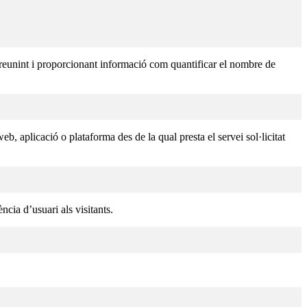
 reunint i proporcionant informació com quantificar el nombre de
b, aplicació o plataforma des de la qual presta el servei sol·licitat
cia d’usuari als visitants.