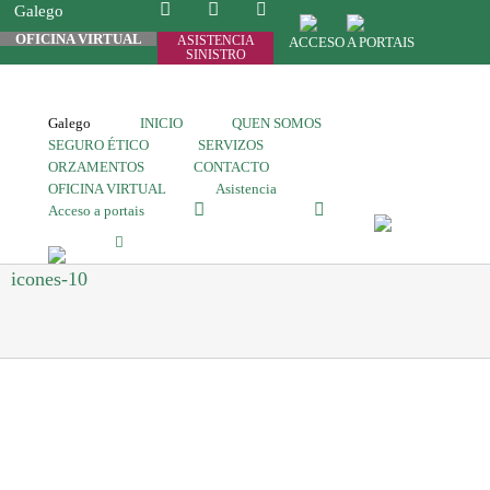
Galego
OFICINA VIRTUAL
ASISTENCIA
ACCESO A PORTAIS
SINISTRO
Galego
INICIO
QUEN SOMOS
SEGURO ÉTICO
SERVIZOS
ORZAMENTOS
CONTACTO
OFICINA VIRTUAL
Asistencia
Acceso a portais
icones-10