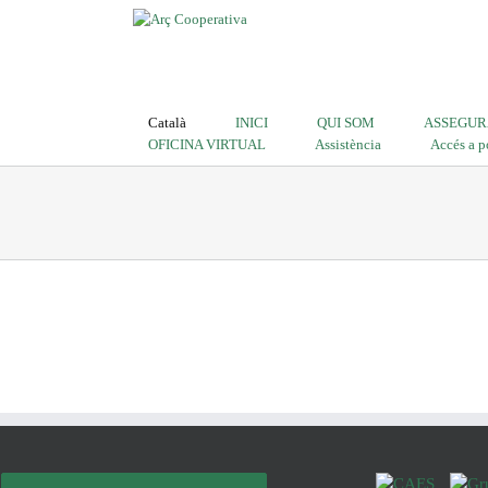
Català
INICI
QUI SOM
ASSEGUR
OFICINA VIRTUAL
Assistència
Accés a p