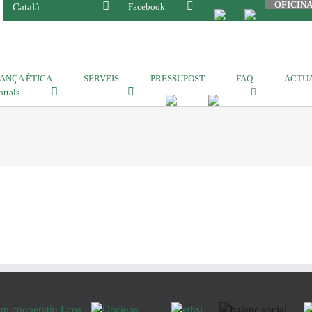
OFICIN
Català
Facebook
ANÇA ÈTICA
SERVEIS
PRESSUPOST
FAQ
ACTUA
ortals