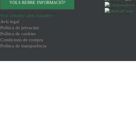
VOLS REBRE INFORMACIÓ?
Vols treballar amb nosaltres?
Avís legal
Política de privacitat
Política de cookies
Condicions de compra
Política de transparència