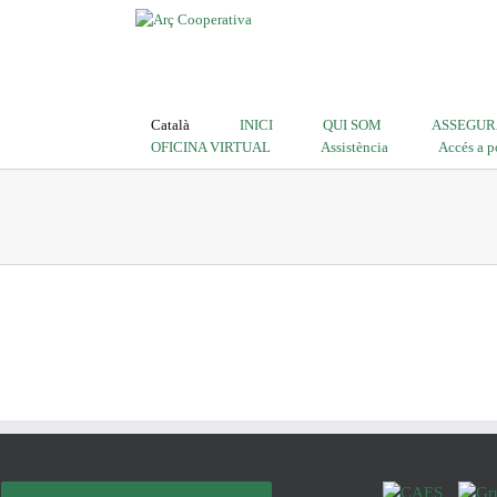
Català
INICI
QUI SOM
ASSEGUR
OFICINA VIRTUAL
Assistència
Accés a p