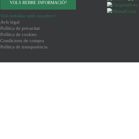
VOLS REBRE INFORMACIÓ?
Vols treballar amb nosaltres?
Avís legal
Política de privacitat
Política de cookies
Condicions de compra
Política de transparència