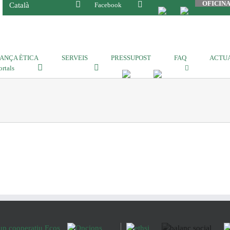
OFICIN
Català
Facebook
ANÇA ÈTICA
SERVEIS
PRESSUPOST
FAQ
ACTUA
ortals