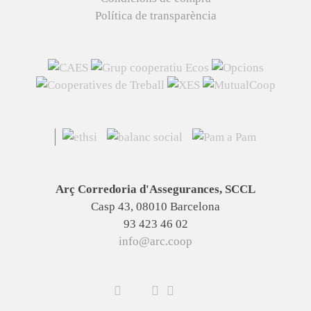
Política de transparència
Arç Corredoria d'Assegurances, SCCL
Casp 43, 08010 Barcelona
93 423 46 02
info@arc.coop