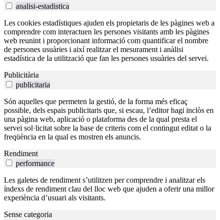
analisi-estadistica
Les cookies estadístiques ajuden els propietaris de les pàgines web a
comprendre com interactuen les persones visitants amb les pàgines
web reunint i proporcionant informació com quantificar el nombre
de persones usuàries i així realitzar el mesurament i anàlisi
estadística de la utilització que fan les persones usuàries del servei.
Publicitària
publicitaria
Són aquelles que permeten la gestió, de la forma més eficaç
possible, dels espais publicitaris que, si escau, l’editor hagi inclòs en
una pàgina web, aplicació o plataforma des de la qual presta el
servei sol·licitat sobre la base de criteris com el contingut editat o la
freqüència en la qual es mostren els anuncis.
Rendiment
performance
Les galetes de rendiment s’utilitzen per comprendre i analitzar els
índexs de rendiment clau del lloc web que ajuden a oferir una millor
experiència d’usuari als visitants.
Sense categoria