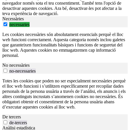
navegador només sota el teu consentiment. També tens l'opció de
desactivar aquestes cookies. Ara bé, desactivar-les pot afectar a la
teva experiència de navegació.
Necessàries
necessaries
Les cookies necessàries són absolutament essencials perquè el lloc
web funcioni correctament. Aquesta categoria només inclou galetes
que garanteixen funcionalitats bàsiques i funcions de seguretat del
lloc web. Aquestes cookies no emmagatzemen cap informació
personal.
No necessàries
no-necessaries
Totes les cookies que poden no ser especialment necessàries perquè
el lloc web funcioni i s’utilitzen específicament per recopilar dades
personals de la persona usuària a través de l’anàlisi, els anuncis i els
altres continguts incrustats s’anomenen cookies no necessàries. És
obligatori obtenir el consentiment de la persona usuària abans
d’executar aquestes cookies al lloc web.
De tercers
de-tercers
Anàlisi estadística