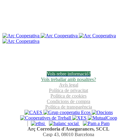
Vols rebre informació?
Vols treballar amb nosaltres?
Avís legal
Política de privacitat
Política de cookies
Condicions de compra
Política de transparència
Arç Corredoria d'Assegurances, SCCL
Casp 43, 08010 Barcelona