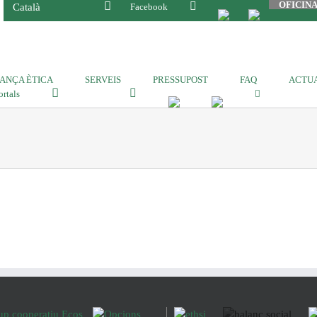
OFICIN
Català
Facebook
ANÇA ÈTICA
SERVEIS
PRESSUPOST
FAQ
ACTUA
ortals