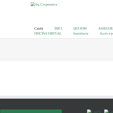
Català
INICI
QUI SOM
ASSEGUR
OFICINA VIRTUAL
Assistència
Accés a p