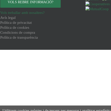
VOLS REBRE INFORMACIÓ?
Vols treballar amb nosaltres?
Avís legal
Política de privacitat
Política de cookies
Condicions de compra
Política de transparència
Utilitzem cookies pròpies i de tercers per mesurar i analitzar estadístic