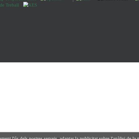
ament l'ús dels nostres serveis, adaptar la publicitat sobre l'anàlisi de 