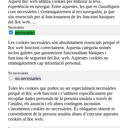
Aquest lloc web utilitza cookies per millorar la teva
experiència en navegar. Entre aquestes, les que es classifiquen
com necessàries i s'emmagatzemen al teu navegador, ja que
són essencials per al funcionament de les funcions bàsiques
del lloc web.
...
Necessàries
necessaries
Les cookies necessàries són absolutament essencials perquè el
lloc web funcioni correctament. Aquesta categoria només
inclou galetes que garanteixen funcionalitats bàsiques i
funcions de seguretat del lloc web. Aquestes cookies no
emmagatzemen cap informació personal.
No necessàries
no-necessaries
Totes les cookies que poden no ser especialment necessàries
perquè el lloc web funcioni i s’utilitzen específicament per
recopilar dades personals de la persona usuària a través de
l’anàlisi, els anuncis i els altres continguts incrustats
s’anomenen cookies no necessàries. És obligatori obtenir el
consentiment de la persona usuària abans d’executar aquestes
cookies al lloc web.