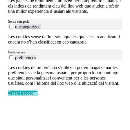
Les galetes de rendiment s’utilitzen per comprendre i analitzar
els índexs de rendiment clau del lloc web que ajuden a oferir
una millor experiència d’usuari als visitants.
Sense categoria
uncategorized
Les cookies sense definir són aquelles que s’estan analitzant i
encara no s’han classificat en cap categoria.
Preferències
preferences
Les cookies de preferència s’utilitzen per emmagatzemar les
preferències de la persona usuària per proporcionar contingut
que sigui personalitzat i convenient per a les persones
usuàries, com l’idioma del lloc web o la ubicació del visitant.
Desar i acceptar