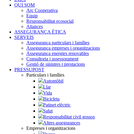
QUI SOM
Arç Cooperativa
Equip
Responsabilitat ecosocial
Aliances
ASSEGURANÇA ÈTICA
SERVEIS
Assegurança particulars i famílies
Assegurança empreses i organitzacions
Assegurança energies renovables
Consultoria i assessorament
Gestió de sinistres i prestacions
PRESSUPOST
Particulars i famílies
Automòbil
Llar
Vida
Bicicleta
Patinet elèctric
Salut
Responsabilitat civil gossos
Altres assegurances
Empreses i organitzacions