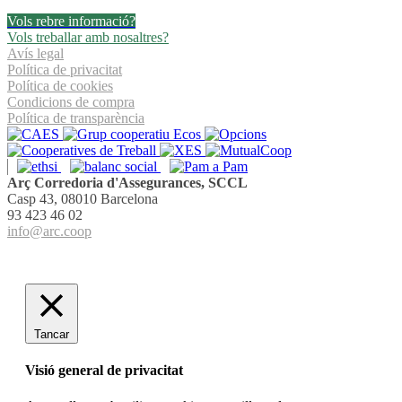
Vols rebre informació?
Vols treballar amb nosaltres?
Avís legal
Política de privacitat
Política de cookies
Condicions de compra
Política de transparència
Arç Corredoria d'Assegurances, SCCL
Casp 43, 08010 Barcelona
93 423 46 02
info@arc.coop
Tancar
Visió general de privacitat