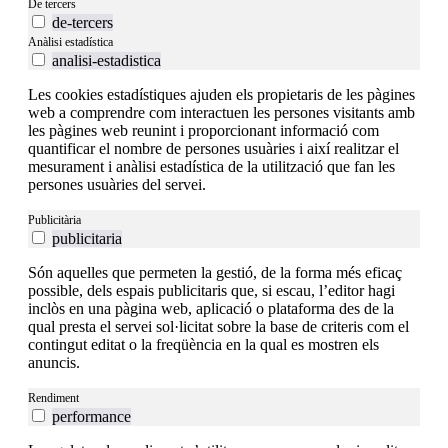
De tercers
de-tercers
Anàlisi estadística
analisi-estadistica
Les cookies estadístiques ajuden els propietaris de les pàgines
web a comprendre com interactuen les persones visitants amb
les pàgines web reunint i proporcionant informació com
quantificar el nombre de persones usuàries i així realitzar el
mesurament i anàlisi estadística de la utilització que fan les
persones usuàries del servei.
Publicitària
publicitaria
Són aquelles que permeten la gestió, de la forma més eficaç
possible, dels espais publicitaris que, si escau, l’editor hagi
inclòs en una pàgina web, aplicació o plataforma des de la
qual presta el servei sol·licitat sobre la base de criteris com el
contingut editat o la freqüència en la qual es mostren els
anuncis.
Rendiment
performance