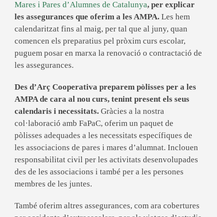
Mares i Pares d’Alumnes de Catalunya
, per explicar
les assegurances que oferim a les AMPA.
Les hem
calendaritzat fins al maig, per tal que al juny, quan
comencen els preparatius pel pròxim curs escolar,
puguem posar en marxa la renovació o contractació de
les assegurances.
Des d’Arç Cooperativa preparem pòlisses per a les
AMPA de cara al nou curs, tenint present els seus
calendaris i necessitats.
Gràcies a la nostra
col·laboració amb FaPaC, oferim un paquet de
pòlisses adequades a les necessitats específiques de
les associacions de pares i mares d’alumnat. Inclouen
responsabilitat civil per les activitats desenvolupades
des de les associacions i també per a les persones
membres de les juntes.
També oferim altres assegurances, com ara cobertures