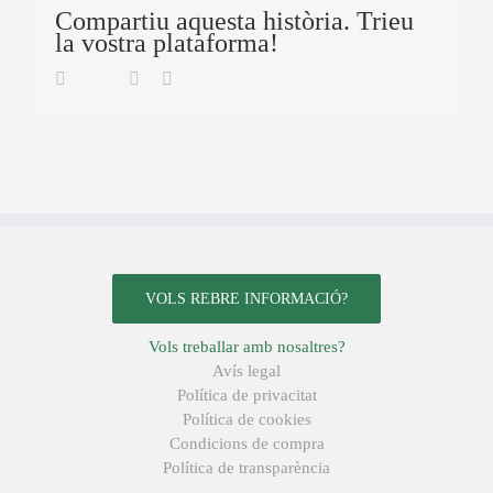
Compartiu aquesta història. Trieu
la vostra plataforma!
Twitter
Facebook
Linkedin
Email
VOLS REBRE INFORMACIÓ?
Vols treballar amb nosaltres?
Avís legal
Política de privacitat
Política de cookies
Condicions de compra
Política de transparència