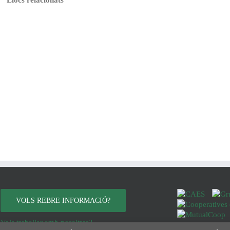
VOLS REBRE INFORMACIÓ?
Vols treballar amb nosaltres?