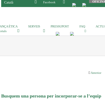
OFICIN
Català
Facebook
ANÇA ÈTICA
SERVEIS
PRESSUPOST
FAQ
ACTUA
ortals
Anterior
Busquem una persona per incorporar-se a l’equip