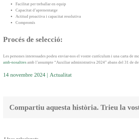
Facilitat per treballar en equip
Capacitat d’aprenentatge
Actitud proactiva i capacitat resolutiva
Compromís
Procés de selecció:
Les persones interessades podeu enviar-nos el vostre currículum i una carta de mot
amb-nosaltres
amb l’assumpte “Auxiliar administrativa 2024” abans del 31 de d
14 novembre 2024
|
Actualitat
Compartiu aquesta història. Trieu la vos
Llocs relacionats