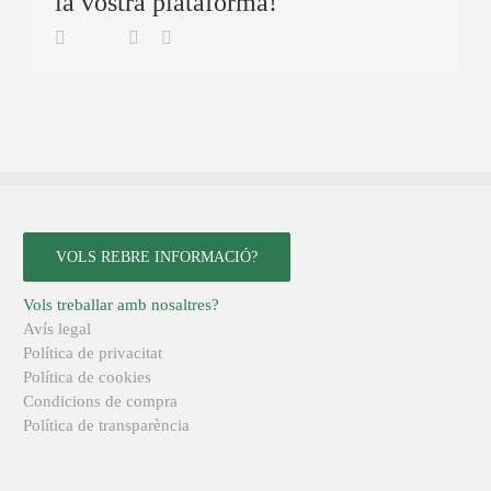
la vostra plataforma!
Twitter
Facebook
Linkedin
Email
VOLS REBRE INFORMACIÓ?
Vols treballar amb nosaltres?
Avís legal
Política de privacitat
Política de cookies
Condicions de compra
Política de transparència