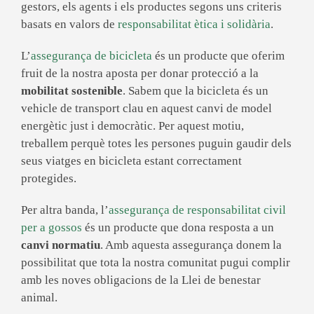
gestors, els agents i els productes segons uns criteris
basats en valors de
responsabilitat ètica i solidària
.
L’
assegurança de bicicleta
és un producte que oferim
fruit de la nostra aposta per donar protecció a la
mobilitat sostenible
. Sabem que la bicicleta és un
vehicle de transport clau en aquest canvi de model
energètic just i democràtic. Per aquest motiu,
treballem perquè totes les persones puguin gaudir dels
seus viatges en bicicleta estant correctament
protegides.
Per altra banda, l’
assegurança de responsabilitat civil
per a gossos
és un producte que dona resposta a un
canvi normatiu
. Amb aquesta assegurança donem la
possibilitat que tota la nostra comunitat pugui complir
amb les noves obligacions de la Llei de benestar
animal.