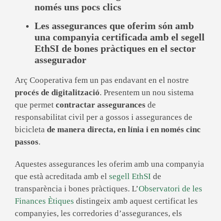
només uns pocs clics
Les assegurances que oferim són amb
una companyia certificada amb el segell
EthSI de bones pràctiques en el sector
assegurador
Arç Cooperativa fem un pas endavant en el nostre
procés de digitalització
. Presentem un nou sistema
que permet
contractar assegurances
de
responsabilitat civil per a gossos i assegurances de
bicicleta
de manera directa, en línia i en només cinc
passos
.
Aquestes assegurances les oferim amb una companyia
que està acreditada amb el
segell EthSI
de
transparència i bones pràctiques. L’
Observatori de les
Finances Ètiques
distingeix amb aquest certificat les
companyies, les corredories d’assegurances, els