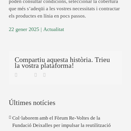
poden consultar condicions, seleccionar la cobertura
que més s’adeqüi a les vostres necessitats i contractar
els productes en línia en pocs passos.
22 gener 2025
|
Actualitat
Compartiu aquesta història. Trieu
la vostra plataforma!
Twitter
Facebook
Linkedin
Email
Últimes notícies
Col·laborem amb el Fòrum Re-Voltes de la
Fundació Deixalles per impulsar la reutilització