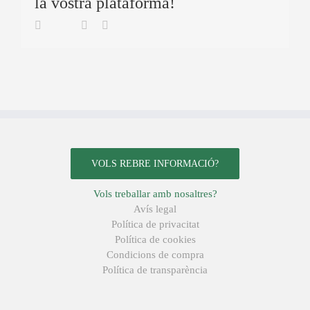
la vostra plataforma!
Twitter
Facebook
Linkedin
Email
VOLS REBRE INFORMACIÓ?
Vols treballar amb nosaltres?
Avís legal
Política de privacitat
Política de cookies
Condicions de compra
Política de transparència