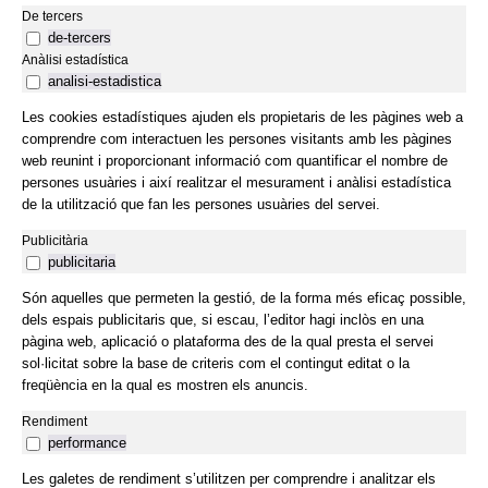
De tercers
de-tercers
Anàlisi estadística
analisi-estadistica
Les cookies estadístiques ajuden els propietaris de les pàgines web a
comprendre com interactuen les persones visitants amb les pàgines
web reunint i proporcionant informació com quantificar el nombre de
persones usuàries i així realitzar el mesurament i anàlisi estadística
de la utilització que fan les persones usuàries del servei.
Publicitària
publicitaria
Són aquelles que permeten la gestió, de la forma més eficaç possible,
dels espais publicitaris que, si escau, l’editor hagi inclòs en una
pàgina web, aplicació o plataforma des de la qual presta el servei
sol·licitat sobre la base de criteris com el contingut editat o la
freqüència en la qual es mostren els anuncis.
Rendiment
performance
Les galetes de rendiment s’utilitzen per comprendre i analitzar els