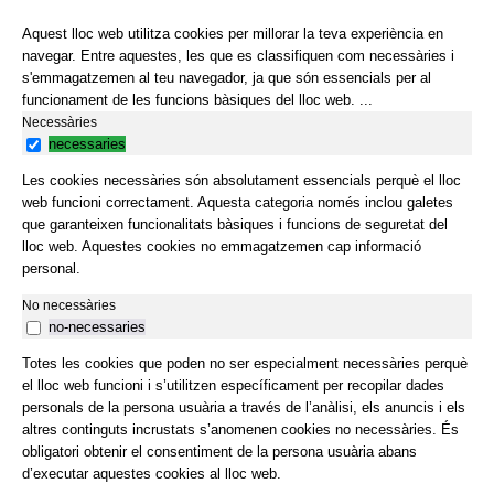
Aquest lloc web utilitza cookies per millorar la teva experiència en
navegar. Entre aquestes, les que es classifiquen com necessàries i
s'emmagatzemen al teu navegador, ja que són essencials per al
funcionament de les funcions bàsiques del lloc web.
...
Necessàries
necessaries
Les cookies necessàries són absolutament essencials perquè el lloc
web funcioni correctament. Aquesta categoria només inclou galetes
que garanteixen funcionalitats bàsiques i funcions de seguretat del
lloc web. Aquestes cookies no emmagatzemen cap informació
personal.
No necessàries
no-necessaries
Totes les cookies que poden no ser especialment necessàries perquè
el lloc web funcioni i s’utilitzen específicament per recopilar dades
personals de la persona usuària a través de l’anàlisi, els anuncis i els
altres continguts incrustats s’anomenen cookies no necessàries. És
obligatori obtenir el consentiment de la persona usuària abans
d’executar aquestes cookies al lloc web.