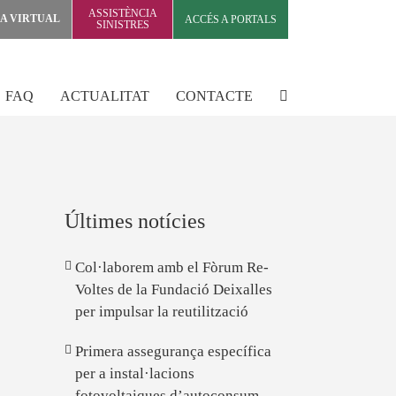
ASSISTÈNCIA
NA VIRTUAL
ACCÉS A PORTALS
SINISTRES
FAQ
ACTUALITAT
CONTACTE
Últimes notícies
Col·laborem amb el Fòrum Re-
Voltes de la Fundació Deixalles
per impulsar la reutilització
Primera assegurança específica
per a instal·lacions
fotovoltaiques d’autoconsum