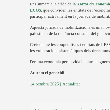
Ens sumem a la crida de la
Xarxa d’Economia
ECOS
, que conviden les entitats de l’economia 
participar activament en la jornada de mobilit
Aquesta jornada de mobilitzacions és una nov
palestina i de la denúncia constant del genoci
Creiem que les cooperatives i entitats de l’ES
les vulneracions sistemàtiques dels drets huma
Per una economia per la vida i contra la guerr
Aturem el genocidi!
14 octubre 2025
|
Actualitat