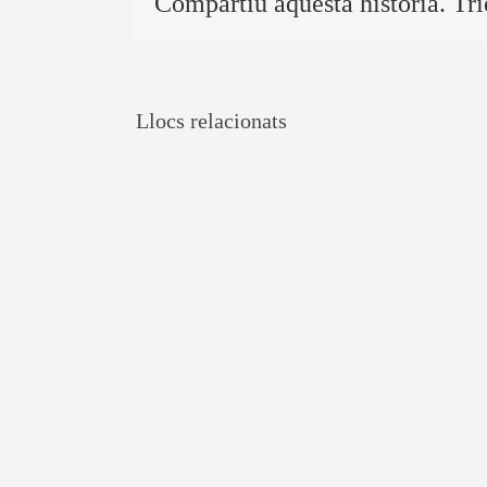
Compartiu aquesta història. Tri
Llocs relacionats