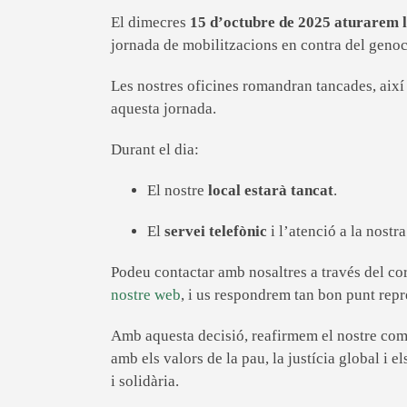
El dimecres
15 d’octubre de 2025
aturarem la
jornada de mobilitzacions en contra del genoci
Les nostres oficines romandran tancades, així
aquesta jornada.
Durant el dia:
El nostre
local estarà tancat
.
El
servei telefònic
i l’atenció a la nostr
Podeu contactar amb nosaltres a través del c
nostre web
, i us respondrem tan bon punt repr
Amb aquesta decisió, reafirmem el nostre com
amb els valors de la pau, la justícia global i 
i solidària.