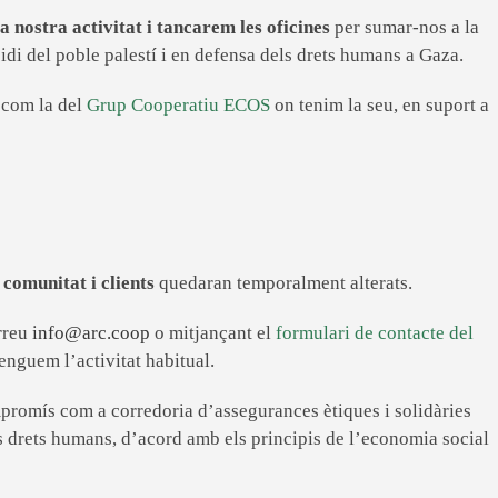
 nostra activitat i tancarem les oficines
per sumar-nos a la
di del poble palestí i en defensa dels drets humans a Gaza.
 com la del
Grup Cooperatiu ECOS
on tenim la seu, en suport a
a
comunitat i clients
quedaran temporalment alterats.
orreu
info@arc.coop
o mitjançant el
formulari de contacte del
enguem l’activitat habitual.
promís com a corredoria d’assegurances ètiques i solidàries
els drets humans, d’acord amb els principis de l’economia social