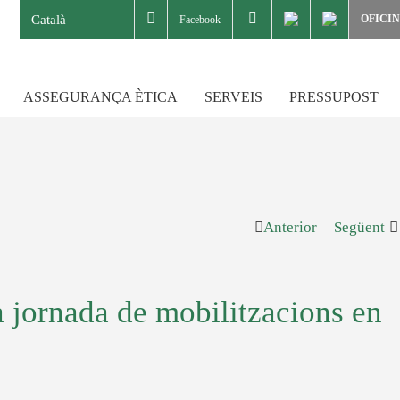
Català
OFICI
Facebook
ASSEGURANÇA ÈTICA
SERVEIS
PRESSUPOST
Anterior
Següent
 jornada de mobilitzacions en