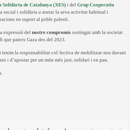
 Solidària de Catalunya (XES)
i del
Grup Cooperatiu
social i solidària a aturar la seva activitat habitual i
zacions en suport al poble palestí.
a expressió del
nostre compromís
sostingut amb la societat
di que pateix Gaza des del 2023.
S tenim la responsabilitat col·lectiva de mobilitzar-nos davant
ns i d’apostar per un món més just, solidari i en pau.
a.
Twitter