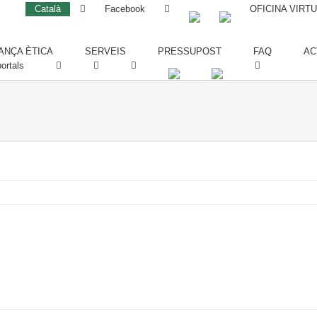
Català
Facebook
OFICINA VIRT
NÇA ÈTICA
SERVEIS
PRESSUPOST
FAQ
AC
ortals