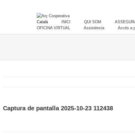
Català
INICI
QUI SOM
ASSEGURA
OFICINA VIRTUAL
Assistència
Accés a p
Captura de pantalla 2025-10-23 112438