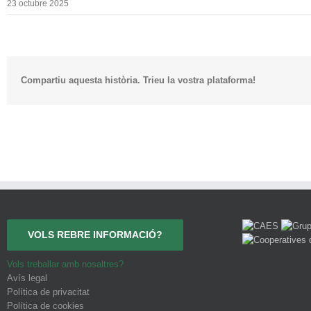
23 octubre 2025
Compartiu aquesta història. Trieu la vostra plataforma!
VOLS REBRE INFORMACIÓ?
Vols treballar amb nosaltres?
Avís legal
Política de privacitat
Política de cookies