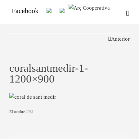
Facebook
Anterior
coralsantmedir-1-
1200×900
23 octubre 2025