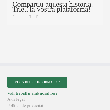
Compartiu aquesta història.
Trieu la vostra plataforma!
Twitter
Facebook
Linkedin
Email
VOLS REBRE INFORMACIÓ?
Vols treballar amb nosaltres?
Avís legal
Política de privacitat