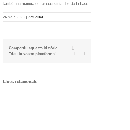
també una manera de fer economia des de la base.
26 maig 2026
|
Actualitat
Twitter
Facebook
Compartiu aquesta història.
Linkedin
Email
Trieu la vostra plataforma!
Llocs relacionats