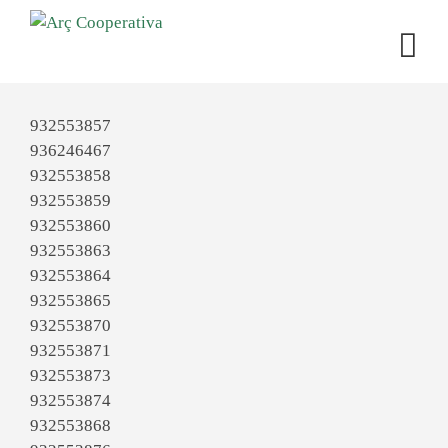
932553857
936246467
932553858
932553859
932553860
932553863
932553864
932553865
932553870
932553871
932553873
932553874
932553868