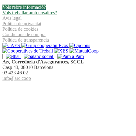
Vols rebre informació?
Vols treballar amb nosaltres?
Avís legal
Política de privacitat
Política de cookies
Condicions de compra
Política de transparència
Arç Corredoria d'Assegurances, SCCL
Casp 43, 08010 Barcelona
93 423 46 02
info@arc.coop