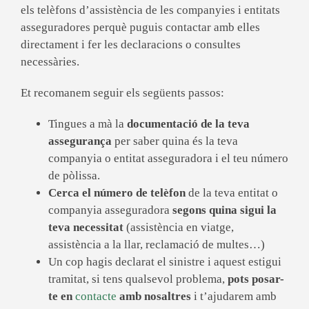
els telèfons d’assistència de les companyies i entitats
asseguradores perquè puguis contactar amb elles
directament i fer les declaracions o consultes
necessàries.
Et recomanem seguir els següents passos:
Tingues a mà la
documentació de la teva
assegurança
per saber quina és la teva
companyia o entitat asseguradora i el teu número
de pòlissa.
Cerca el número de telèfon
de la teva entitat o
companyia asseguradora
segons quina sigui la
teva necessitat
(assistència en viatge,
assistència a la llar, reclamació de multes…)
Un cop hagis declarat el sinistre i aquest estigui
tramitat, si tens qualsevol problema,
pots posar-
te en
contacte
amb nosaltres
i t’ajudarem amb