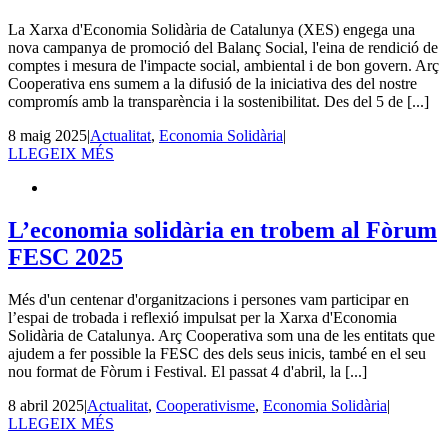
La Xarxa d'Economia Solidària de Catalunya (XES) engega una
nova campanya de promoció del Balanç Social, l'eina de rendició de
comptes i mesura de l'impacte social, ambiental i de bon govern. Arç
Cooperativa ens sumem a la difusió de la iniciativa des del nostre
compromís amb la transparència i la sostenibilitat. Des del 5 de [...]
8 maig 2025
|
Actualitat
,
Economia Solidària
|
LLEGEIX MÉS
L’economia solidària en trobem al Fòrum
FESC 2025
Més d'un centenar d'organitzacions i persones vam participar en
l’espai de trobada i reflexió impulsat per la Xarxa d'Economia
Solidària de Catalunya. Arç Cooperativa som una de les entitats que
ajudem a fer possible la FESC des dels seus inicis, també en el seu
nou format de Fòrum i Festival. El passat 4 d'abril, la [...]
8 abril 2025
|
Actualitat
,
Cooperativisme
,
Economia Solidària
|
LLEGEIX MÉS