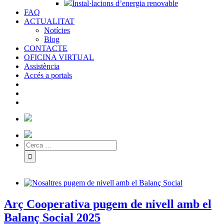
Instal·lacions d’energia renovable
FAQ
ACTUALITAT
Notícies
Blog
CONTACTE
OFICINA VIRTUAL
Assistència
Accés a portals
Arç Cooperativa pugem de nivell amb el
Balanç Social 2025