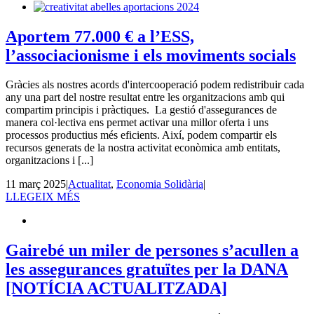
Aportem 77.000 € a l’ESS,
l’associacionisme i els moviments socials
Gràcies als nostres acords d'intercooperació podem redistribuir cada
any una part del nostre resultat entre les organitzacions amb qui
compartim principis i pràctiques. La gestió d'assegurances de
manera col·lectiva ens permet activar una millor oferta i uns
processos productius més eficients. Així, podem compartir els
recursos generats de la nostra activitat econòmica amb entitats,
organitzacions i [...]
11 març 2025
|
Actualitat
,
Economia Solidària
|
LLEGEIX MÉS
Gairebé un miler de persones s’acullen a
les assegurances gratuïtes per la DANA
[NOTÍCIA ACTUALITZADA]