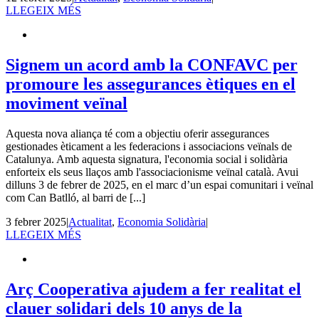
LLEGEIX MÉS
Signem un acord amb la CONFAVC per
promoure les assegurances ètiques en el
moviment veïnal
Aquesta nova aliança té com a objectiu oferir assegurances
gestionades èticament a les federacions i associacions veïnals de
Catalunya. Amb aquesta signatura, l'economia social i solidària
enforteix els seus llaços amb l'associacionisme veïnal català. Avui
dilluns 3 de febrer de 2025, en el marc d’un espai comunitari i veïnal
com Can Batlló, al barri de [...]
3 febrer 2025
|
Actualitat
,
Economia Solidària
|
LLEGEIX MÉS
Arç Cooperativa ajudem a fer realitat el
clauer solidari dels 10 anys de la