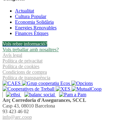
Actualitat
Cultura Popular
Economia Solidària
Energies Renovables
Finances Ètiques
Vols rebre informació?
Vols treballar amb nosaltres?
Avís legal
Política de privacitat
Política de cookies
Condicions de compra
Política de transparència
Arç Corredoria d'Assegurances, SCCL
Casp 43, 08010 Barcelona
93 423 46 02
info@arc.coop