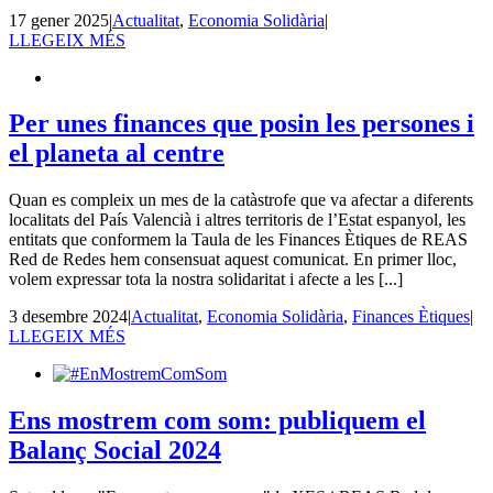
17 gener 2025
|
Actualitat
,
Economia Solidària
|
LLEGEIX MÉS
Per unes finances que posin les persones i
el planeta al centre
Quan es compleix un mes de la catàstrofe que va afectar a diferents
localitats del País Valencià i altres territoris de l’Estat espanyol, les
entitats que conformem la Taula de les Finances Ètiques de REAS
Red de Redes hem consensuat aquest comunicat. En primer lloc,
volem expressar tota la nostra solidaritat i afecte a les [...]
3 desembre 2024
|
Actualitat
,
Economia Solidària
,
Finances Ètiques
|
LLEGEIX MÉS
Ens mostrem com som: publiquem el
Balanç Social 2024